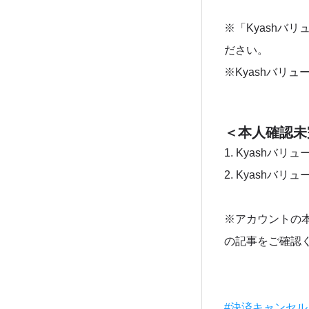
※「Kyashバ
ださい。
※Kyashバリュ
＜本人確認未
1. Kyashバリュ
2. Kyashバリュ
※アカウントの
の記事をご確認
#決済キャンセ