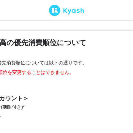
高の優先消費順位について
優先消費順位については以下の通りです。
順位を変更することはできません。
カウント＞
ー(期限付き)*
ー