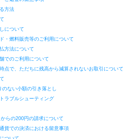
る方法
て
としについて
ンド・燃料販売等のご利用について
支払方法について
店舗でのご利用について
用時点で、ただちに残高から減算されないお取引について
て
りのない小額の引き落とし
済トラブルシューティング
ビスからの200円の請求について
外通貨での決済における留意事項
時について