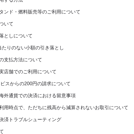
タンド・燃料販売等のご利用について
ついて
落としについて
当たりのない小額の引き落とし
の支払方法について
実店舗でのご利用について
サービスからの200円の請求について
海外通貨での決済における留意事項
利用時点で、ただちに残高から減算されないお取引について
決済トラブルシューティング
て