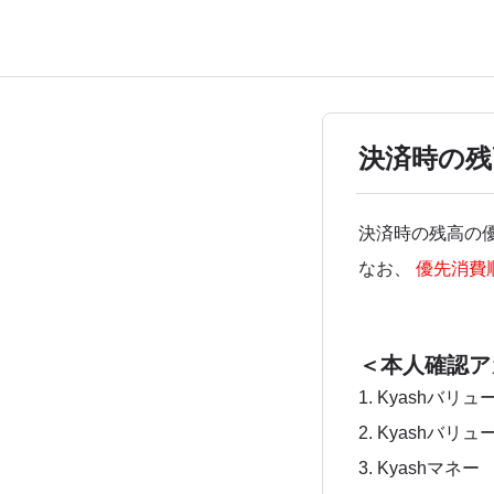
決済時の残
決済時の残高の
なお、
優先消費
＜本人確認ア
1. Kyashバリュ
2. Kyashバリュ
3. Kyashマネー