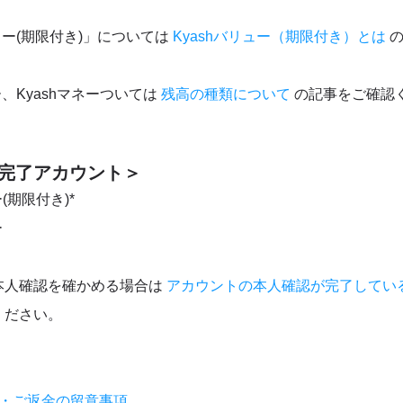
リュー(期限付き)」については
Kyashバリュー（期限付き）とは
の
ー、Kyashマネーついては
残高の種類について
の記事をご確認
完了アカウント＞
ー(期限付き)*
ー
本人確認を確かめる場合は
アカウントの本人確認が完了してい
ください。
ル・ご返金の留意事項