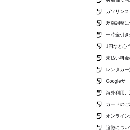
ガソリンス
差額調整に
一時金引き
1円など心
未払い料金
レンタカー
Google
海外利用、
カードのご
オンライン
追徴につい