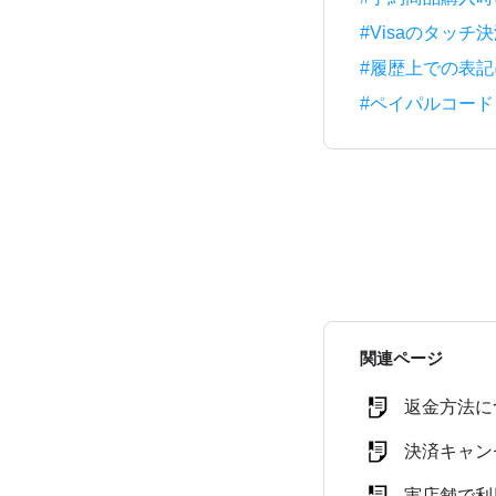
#Visaのタッ
#履歴上での表
#ペイパルコード
関連ページ
返金方法に
決済キャン
実店舗で利