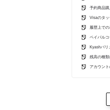
予約商品購
Visaの
履歴上での
ペイパルコ
Kyash
残高の種類
アカウント