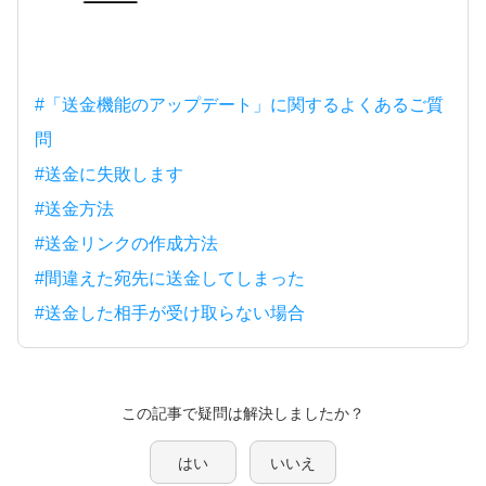
#「送金機能のアップデート」に関するよくあるご質
問
#送金に失敗します
#送金方法
#送金リンクの作成方法
#間違えた宛先に送金してしまった
#送金した相手が受け取らない場合
この記事で疑問は解決しましたか？
はい
いいえ