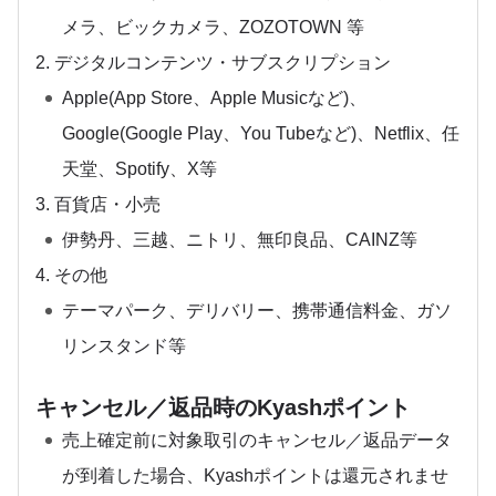
メラ、ビックカメラ、ZOZOTOWN 等
2. デジタルコンテンツ・サブスクリプション
Apple(App Store、Apple Musicなど)、
Google(Google Play、You Tubeなど)、Netflix、任
天堂、Spotify、X等
3. 百貨店・小売
伊勢丹、三越、ニトリ、無印良品、CAINZ等
4. その他
テーマパーク、デリバリー、携帯通信料金、ガソ
リンスタンド等
キャンセル／返品時のKyashポイント
売上確定前に対象取引のキャンセル／返品データ
が到着した場合、Kyashポイントは還元されませ