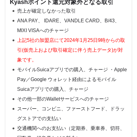
Kyashポイント還元対象外となる取引
売上が確定しなかった取引
ANA PAY、 IDARE、VANDLE CARD、B/43、
MIXI VISAへのチャージ
上記5社の加盟店にて2024年1月25日9時からの取
引(仮売上および取引確定に伴う売上データ)が対
象です。
モバイルSuicaアプリでの購入、チャージ ・Apple
Pay／Google ウォレット経由によるモバイル
Suicaアプリでの購入、チャージ
その他一部のWalletサービスへのチャージ
スーパー、コンビニ、ファーストフード、ドラッ
グストアでの支払い
交通機関へのお支払い（定期券、乗車券、切符、