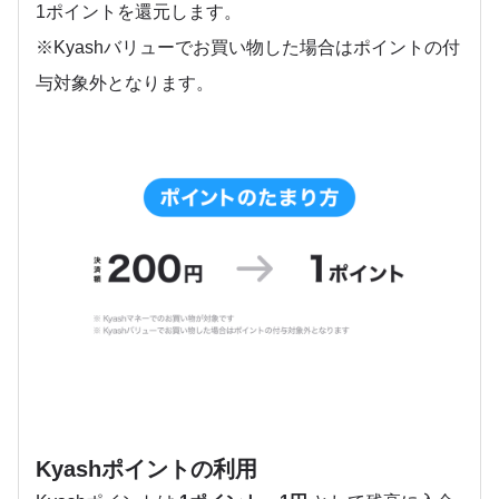
1ポイントを還元します。
※Kyashバリューでお買い物した場合はポイントの付
与対象外となります。
Kyashポイントの利用