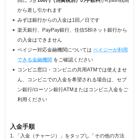
回につき
100円（消費税別）の手数料
がKyash残高
から差し引かれます
みずほ銀行からの入金は1回／日です
楽天銀行、PayPay銀行、住信SBIネット銀行から
の入金はできません
ペイジー対応金融機関については
ペイジーが利用
できる金融機関
をご確認ください
コンビニ窓口・コンビニの共用ATMでは使えませ
ん、コンビニでの入金を希望される場合は、セブ
ン銀行/ローソン銀行ATMまたはコンビニ入金をご
利用ください
入金手順
1. 「入金（チャージ）」をタップし「その他の方法