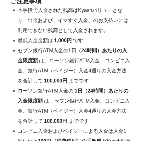
ご注意事項
本手段で入金された残高はKyashバリューとな
り、出金および「イマすぐ入金」のお支払いには
利用できない残高として入金されます。
最低入金金額は
1,000円
です
セブン銀行ATM入金の
1日（24時間）あたりの入
金限度額
は、ローソン銀行ATM入金、コンビニ入
金、銀行ATM（ペイジー）入金4通りの入金方法
を合計して
100,000円
までです
ローソン銀行ATM入金の
1日（24時間）あたりの
入金限度額
は、セブン銀行ATM入金、コンビニ入
金、銀行ATM（ペイジー）入金4通りの入金方法
を合計して
100,000円
までです
コンビニ入金およびペイジーによる入金は入金1