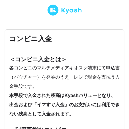
コンビニ入金
＜コンビニ入金とは＞
各コンビニのマルチメディアキオスク端末にて申込書
（バウチャー）を発券のうえ、レジで現金を支払う入
金手段です。
本手段で入金された残高はKyashバリューとなり、
出金および「イマすぐ入金」のお支払いには利用でき
ない残高として入金されます。