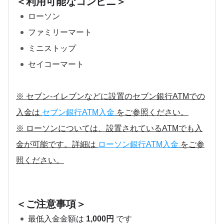
＜利用可能なコンビニ＞
ローソン
ファミリーマート
ミニストップ
セイコーマート
※ セブン-イレブンなどに設置のセブン銀行ATMでの
入金は
セブン銀行ATM入金
をご参照ください。
※ ローソンについては、設置されているATMでも入
金が可能です。詳細は
ローソン銀行ATM入金
をご参
照ください。
＜ご注意事項＞
最低入金金額は
1,000円
です