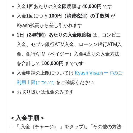
入金1回あたりの入金限度額は
40,000円
です
入金1回につき
100円（消費税別）の手数料
が
Kyash残高から差し引かれます
1日（24時間）あたりの入金限度額
は、コンビニ
入金、セブン銀行ATM入金、ローソン銀行ATM入
金、銀行ATM（ペイジー）入金4通りの入金方法
を合計して
100,000円
までです
入金申請の上限については
Kyash Visaカードのご
利用上限について
をご確認ください
お取り扱いは現金のみです
＜入金手順＞
1. 「 入金（チャージ） 」をタップし「その他の方法