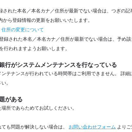
ご登録された本名／本名カナ／住所が最新でない場合は、つぎの
プリ内から登録情報の更新をお願いいたします。
・住所の変更について
登録された本名／本名カナ／住所が最新でない場合は、予め該
を行われますようお願いします。
銀行がシステムメンテナンスを行なっている
メンテナンスが行われている時間帯はご利用できません。 詳細は
さい。
題がある
た場所であらためてお試しください。
れても問題が解決しない場合は、
お問い合わせフォーム
よりご