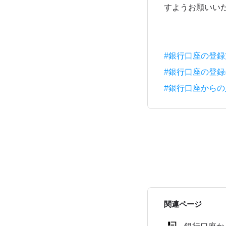
すようお願いい
#銀行口座の登録
#銀行口座の登
#銀行口座から
関連ページ