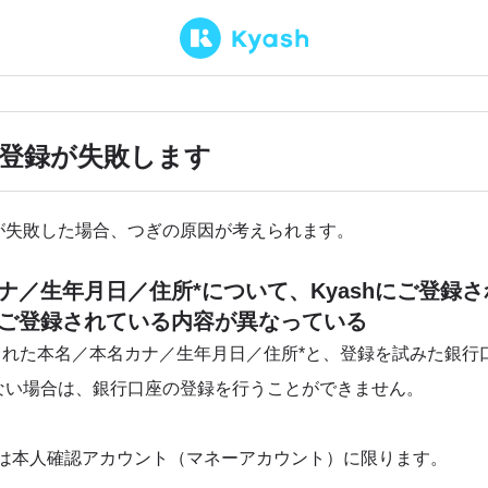
登録が失敗します
が失敗した場合、つぎの原因が考えられます。
ナ／生年月日／住所*について、Kyashにご登録
ご登録されている内容が異なっている
録された本名／本名カナ／生年月日／住所*と、登録を試みた銀行
ない場合は、銀行口座の登録を行うことができません。
致は本人確認アカウント（マネーアカウント）に限ります。