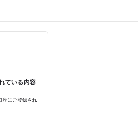
されている内容
口座にご登録され