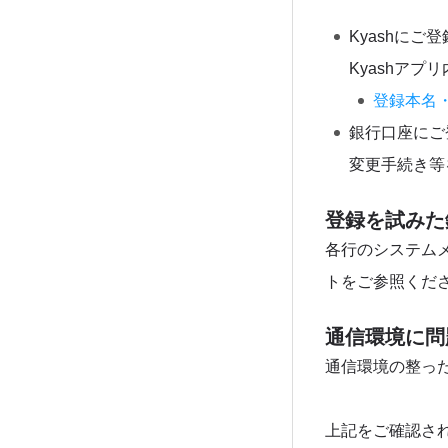
Kyashに
Kyashア
登録本名
銀行口座にご
変更手続き等
登録を試みた
各行のシステム
トをご参照くだ
通信環境に問
通信環境の整っ
上記をご確認さ