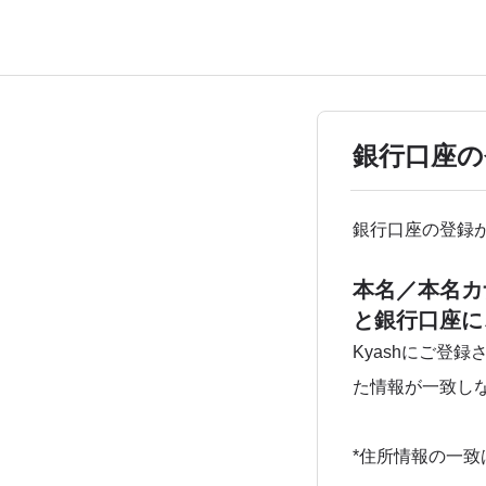
銀行口座の
銀行口座の登録
本名／本名カ
と銀行口座に
Kyashにご登
た情報が一致し
*住所情報の一