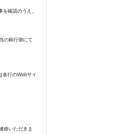
記事を確認のうえ、
当の銀行側にて
各行のWebサイ
連絡いただきま